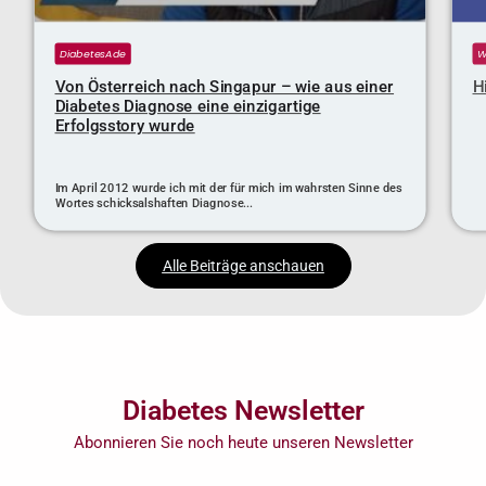
DiabetesAde
W
Von Österreich nach Singapur – wie aus einer
H
Diabetes Diagnose eine einzigartige
Erfolgsstory wurde
Im April 2012 wurde ich mit der für mich im wahrsten Sinne des
Wortes schicksalshaften Diagnose...
Alle Beiträge anschauen
Diabetes Newsletter
Abonnieren Sie noch heute unseren Newsletter