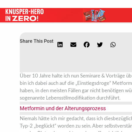
Share This Post
Über 10 Jahre halte ich nun Seminare & Vorträge 
bin ich dabei auch auf die „Einstiegsdroge“ Metfor
haben, in den meisten Fällen gar nicht benötigen wür
sogenannte Lebensstilmodifikation durchführt.
Metformin und der Alterungsprozess
Niemals hätte ich mir gedacht, dass ich diesbezügl
Typ-2 „beglückt“ worden zu sein. Aber selbstverstä