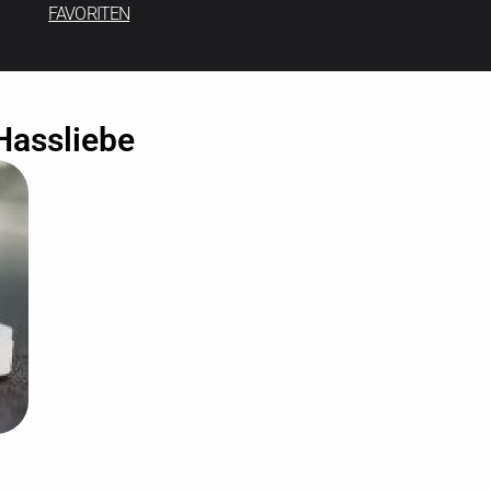
FAVORITEN
Hassliebe