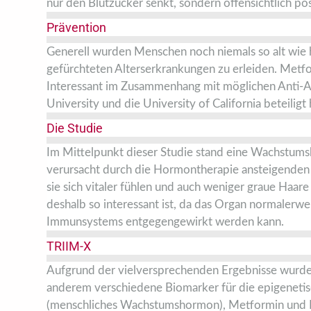
nur den Blutzucker senkt, sondern offensichtlich po
Prävention
Generell wurden Menschen noch niemals so alt wie h
gefürchteten Alterserkrankungen zu erleiden. Metfor
Interessant im Zusammenhang mit möglichen Anti-Ag
University und die University of California beteiligt
Die Studie
Im Mittelpunkt dieser Studie stand eine Wachstu
verursacht durch die Hormontherapie ansteigenden 
sie sich vitaler fühlen und auch weniger graue Haa
deshalb so interessant ist, da das Organ normalerwe
Immunsystems entgegengewirkt werden kann.
TRIIM-X
Aufgrund der vielversprechenden Ergebnisse wurde
anderem verschiedene Biomarker für die epigenetis
(menschliches Wachstumshormon), Metformin und