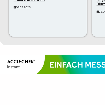
Blutz
07.09.2025
25.