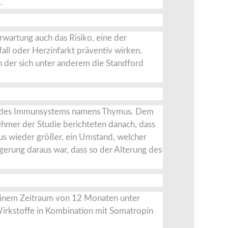
.
rwartung auch das Risiko, eine der
all oder Herzinfarkt präventiv wirken.
 der sich unter anderem die Standford
an des Immunsystems namens Thymus. Dem
hmer der Studie berichteten danach, dass
mus wieder größer, ein Umstand, welcher
gerung daraus war, dass so der Alterung des
 einem Zeitraum von 12 Monaten unter
Wirkstoffe in Kombination mit Somatropin