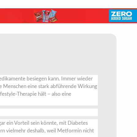
Medikamente besiegen kann. Immer wieder
iche Menschen eine stark abführende Wirkung
festyle-Therapie hält – also eine
r ein Vorteil sein könnte, mit Diabetes
ern vielmehr deshalb, weil Metformin nicht