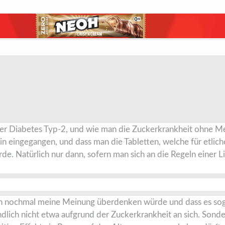
über Diabetes Typ-2, und wie man die Zuckerkrankheit ohne 
min eingegangen, und dass man die Tabletten, welche für etl
de. Natürlich nur dann, sofern man sich an die Regeln einer Li
ich nochmal meine Meinung überdenken würde und dass es soga
ndlich nicht etwa aufgrund der Zuckerkrankheit an sich. Sond