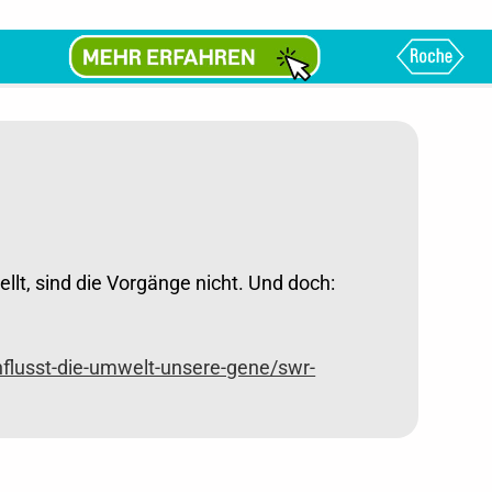
lt, sind die Vorgänge nicht. Und doch:
flusst-die-umwelt-unsere-gene/swr-