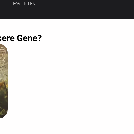
FAVORITEN
sere Gene?