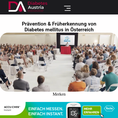
Prävention & Früherkennung von
Diabetes mellitus in Österreich
Merken