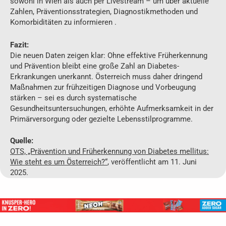
sowohl in Wien als auch per Livestream – um über aktuelle
Zahlen, Präventionsstrategien, Diagnostikmethoden und
Komorbiditäten zu informieren .
Fazit:
Die neuen Daten zeigen klar: Ohne effektive Früherkennung
und Prävention bleibt eine große Zahl an Diabetes-
Erkrankungen unerkannt. Österreich muss daher dringend
Maßnahmen zur frühzeitigen Diagnose und Vorbeugung
stärken – sei es durch systematische
Gesundheitsuntersuchungen, erhöhte Aufmerksamkeit in der
Primärversorgung oder gezielte Lebensstilprogramme.
Quelle:
OTS, „Prävention und Früherkennung von Diabetes mellitus:
Wie steht es um Österreich?“
,
veröffentlicht am 11. Juni
2025
.