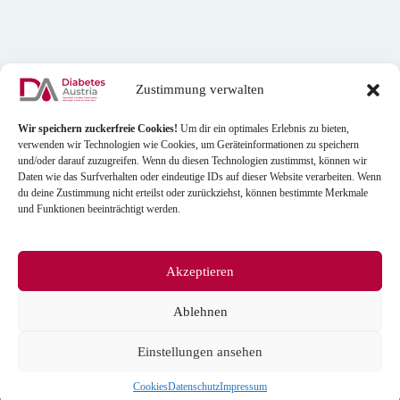
Zustimmung verwalten
Wir speichern zuckerfreie Cookies!
Um dir ein optimales Erlebnis zu bieten,
verwenden wir Technologien wie Cookies, um Geräteinformationen zu speichern
und/oder darauf zuzugreifen. Wenn du diesen Technologien zustimmst, können wir
Daten wie das Surfverhalten oder eindeutige IDs auf dieser Website verarbeiten. Wenn
du deine Zustimmung nicht erteilst oder zurückziehst, können bestimmte Merkmale
und Funktionen beeinträchtigt werden.
Akzeptieren
Quick Links
Rechtliche Hinweise
Diabetes News
Allgemeine
Ablehnen
Geschäftsbedingungen
Gesundheitstests
Einstellungen ansehen
Datenschutzerklärung
Meinungsumfrage
Cookies
Staying Alive
Cookies
Datenschutz
Impressum