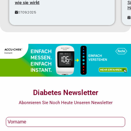
wie sie wirkt
S
H
07.09.2025
Diabetes Newsletter
Abonnieren Sie Noch Heute Unseren Newsletter