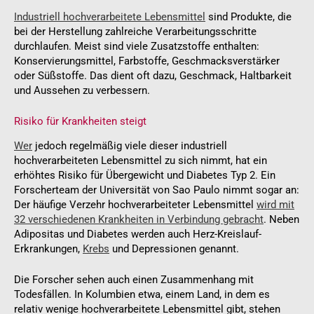
Industriell hochverarbeitete Lebensmittel
sind Produkte, die
bei der Herstellung zahlreiche Verarbeitungsschritte
durchlaufen. Meist sind viele Zusatzstoffe enthalten:
Konservierungsmittel, Farbstoffe, Geschmacksverstärker
oder Süßstoffe. Das dient oft dazu, Geschmack, Haltbarkeit
und Aussehen zu verbessern.
Risiko für Krankheiten steigt
Wer
jedoch regelmäßig viele dieser industriell
hochverarbeiteten Lebensmittel zu sich nimmt, hat ein
erhöhtes Risiko für Übergewicht und Diabetes Typ 2. Ein
Forscherteam der Universität von Sao Paulo nimmt sogar an:
Der häufige Verzehr hochverarbeiteter Lebensmittel
wird mit
32 verschiedenen Krankheiten in Verbindung gebracht
. Neben
Adipositas und Diabetes werden auch Herz-Kreislauf-
Erkrankungen,
Krebs
und Depressionen genannt.
Die Forscher sehen auch einen Zusammenhang mit
Todesfällen. In Kolumbien etwa, einem Land, in dem es
relativ wenige hochverarbeitete Lebensmittel gibt, stehen