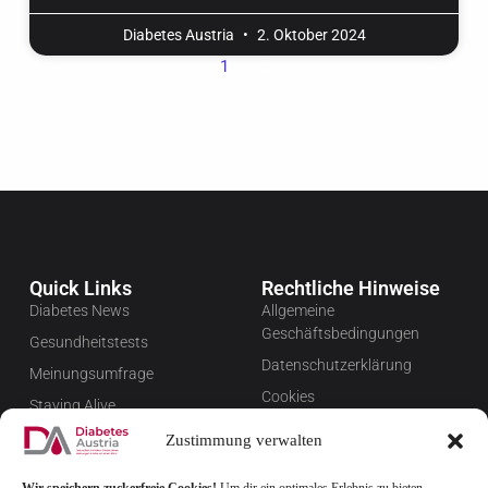
Diabetes Austria
2. Oktober 2024
1
2
Quick Links
Rechtliche Hinweise
Diabetes News
Allgemeine
Geschäftsbedingungen
Gesundheitstests
Datenschutzerklärung
Meinungsumfrage
Cookies
Staying Alive
Impressum
Favoriten
Zustimmung verwalten
Widerrufsbelehrung