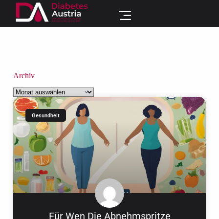
Blog
Archiv
Gesundheit
Für Wen Die Abnehmspritze