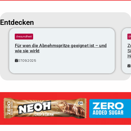
Entdecken
Gesundheit
G
Für wen die Abnehmspritze geeignet ist – und
Z
wie sie wirkt
S
H
07.09.2025