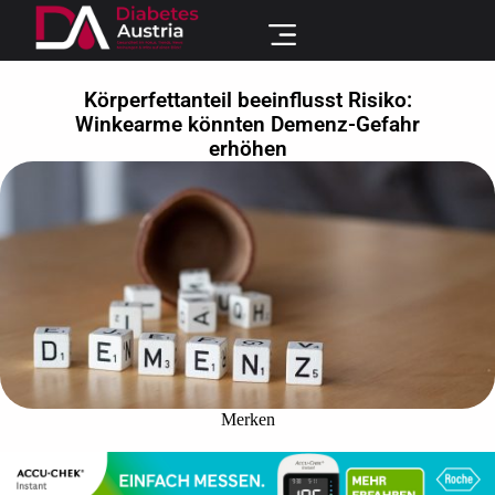
Körperfettanteil beeinflusst Risiko:
Winkearme könnten Demenz-Gefahr
erhöhen
Merken