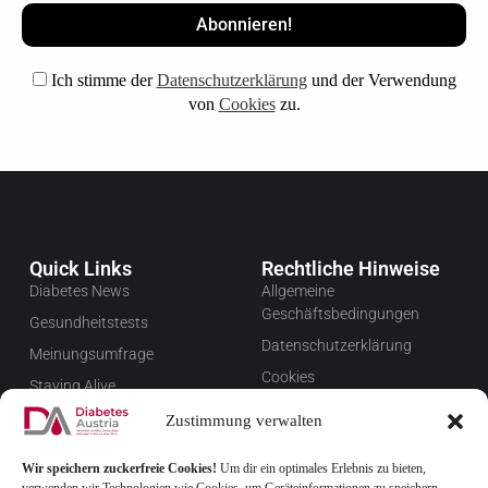
Ich stimme der
Datenschutzerklärung
und der Verwendung
von
Cookies
zu.
Quick Links
Rechtliche Hinweise
Diabetes News
Allgemeine
Geschäftsbedingungen
Gesundheitstests
Datenschutzerklärung
Meinungsumfrage
Cookies
Staying Alive
Impressum
Favoriten
Zustimmung verwalten
Widerrufsbelehrung
Wir speichern zuckerfreie Cookies!
Um dir ein optimales Erlebnis zu bieten,
Newsletter verwalten