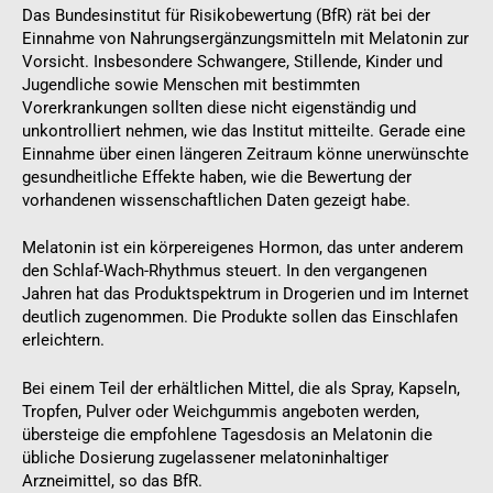
Das Bundesinstitut für Risikobewertung (BfR) rät bei der
Einnahme von Nahrungsergänzungsmitteln mit Melatonin zur
Vorsicht. Insbesondere Schwangere, Stillende, Kinder und
Jugendliche sowie Menschen mit bestimmten
Vorerkrankungen sollten diese nicht eigenständig und
unkontrolliert nehmen, wie das Institut mitteilte. Gerade eine
Einnahme über einen längeren Zeitraum könne unerwünschte
gesundheitliche Effekte haben, wie die Bewertung der
vorhandenen wissenschaftlichen Daten gezeigt habe.
Melatonin ist ein körpereigenes Hormon, das unter anderem
den Schlaf-Wach-Rhythmus steuert. In den vergangenen
Jahren hat das Produktspektrum in Drogerien und im Internet
deutlich zugenommen. Die Produkte sollen das Einschlafen
erleichtern.
Bei einem Teil der erhältlichen Mittel, die als Spray, Kapseln,
Tropfen, Pulver oder Weichgummis angeboten werden,
übersteige die empfohlene Tagesdosis an Melatonin die
übliche Dosierung zugelassener melatoninhaltiger
Arzneimittel, so das BfR.