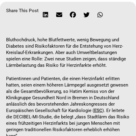
Share This Post
Bluthochdruck, hohe Blutfettwerte, wenig Bewegung und
Diabetes sind Risikofaktoren für die Entstehung von Herz-
Kreislauf-Erkrankungen. Aber auch Umweltbelastungen
spielen eine Rolle: Zwei neue Studien zeigen, dass ständige
Lärmbelastung das Risiko für Herzinfarkte erhöht.
Patientinnen und Patienten, die einen Herzinfarkt erlitten
hatten, seien einem höheren Lärmpegel ausgesetzt gewesen
als die Gesamtbevölkerung, so Hatim Kerniss von der
Klinikgruppe Gesundheit Nord in Bremen in Deutschland
anlässlich des bevorstehenden Jahreskongresses der
Europäischen Gesellschaft für Kardiologie (
ESC
). Er leitete
die DECIBEL-MI-Studie, die belegt „dass Stadtlärm das Risiko
eines frühzeitigen Herzinfarkts bei jungen Menschen mit
geringen traditionellen Risikofaktoren erheblich erhöhen
kann“.