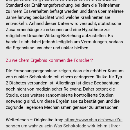
Standard der Ernährungsforschung, bei dem die Teilnehmer
zu ihrem Essverhalten befragt werden und dann über mehrere
Jahre hinweg beobachtet wird, welche Krankheiten sie
entwickeln. Anhand dieser Daten wird versucht, statistische
Zusammenhänge zu erkennen und eine Hypothese zur
möglichen Ursache-Wirkung-Beziehung aufzustellen. Es
handelt sich dabei jedoch lediglich um Vermutungen, sodass
die Ergebnisse unsicher und unklar bleiben.
Zu welchem Ergebnis kommen die Forscher?
Die Forschungsergebnisse zeigen, dass ein erhöhter Konsum
von dunkler Schokolade mit einem geringeren Risiko für Typ-
2-Diabetes verbunden ist. Allerdings ist diese Beobachtung
noch nicht von medizinischer Relevanz. Daher betont die
Studie, dass weitere randomisierte kontrollierte Studien
notwendig sind, um diese Ergebnisse zu bestätigen und die
zugrunde liegenden Mechanismen genauer zu untersuchen.
Weiterlesen – Originalbeitrag:
https://www.chip.de/news/Zu-
schoen-um-wahr-zu-sein-Was-Schokolade-wirklich-mit-Ihrer-