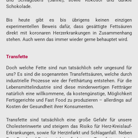
und Schlagobers (Sahne), sowie Kokosöl und dunkle
Schokolade.
Bis heute gibt es bis übrigens keinen einzigen
experimentellen Beweis dafür, dass gesättigte Fettsäuren
direkt mit koronaren Herzerkrankungen in Zusammenhang
stehen. Auch wenn das immer wieder gerne behauptet wird.
Transfette
Doch welche Fette sind nun tatsächlich sehr ungesund für
uns? Es sind die sogenannten Transfettsäuren, welche durch
industrielle Prozesse wie der Fetthärtung entstehen. Für die
Lebensmittelindustrie sind diese minderwertigen Fettträger
natürlich eine willkommene, da kostengünstige, Möglichkeit
Fertiggerichte und Fast Food zu produzieren – allerdings auf
Kosten der Gesundheit ihrer Konsumenten.
Transfette sind tatsächlich eine große Gefahr für unsere
Cholesterinwerte und steigern das Risiko für Herz-Kreislauf-
Erkrankungen, sowie für Herzinfarkt und Schlaganfall. Neben