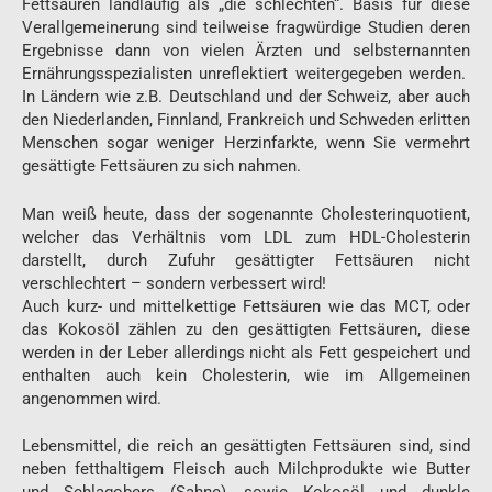
Fettsäuren landläufig als „die schlechten“. Basis für diese
Verallgemeinerung sind teilweise fragwürdige Studien deren
Ergebnisse dann von vielen Ärzten und selbsternannten
Ernährungsspezialisten unreflektiert weitergegeben werden.
In Ländern wie z.B. Deutschland und der Schweiz, aber auch
den Niederlanden, Finnland, Frankreich und Schweden erlitten
Menschen sogar weniger Herzinfarkte, wenn Sie vermehrt
gesättigte Fettsäuren zu sich nahmen.
Man weiß heute, dass der sogenannte Cholesterinquotient,
welcher das Verhältnis vom LDL zum HDL-Cholesterin
darstellt, durch Zufuhr gesättigter Fettsäuren nicht
verschlechtert – sondern verbessert wird!
Auch kurz- und mittelkettige Fettsäuren wie das MCT, oder
das Kokosöl zählen zu den gesättigten Fettsäuren, diese
werden in der Leber allerdings nicht als Fett gespeichert und
enthalten auch kein Cholesterin, wie im Allgemeinen
angenommen wird.
Lebensmittel, die reich an gesättigten Fettsäuren sind, sind
neben fetthaltigem Fleisch auch Milchprodukte wie Butter