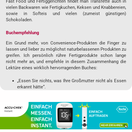
Fast Food und Fertiggerichten findet man Transfette auch in
vielen Backwaren wie Fertigkuchen, Keksen und Knabbereien,
sowie in Softeis und vielen (zumeist günstigen)
Schokoladen.
Buchempfehlung
Ein Grund mehr, von Convenience-Produkten die Finger zu
lassen und lieber zu möglichst naturbelassenen Produkten zu
greifen. Ich persönlich rühre Fertigprodukte schon lange
nicht mehr an, und empfehle in diesem Zusammenhang die
Lektüre eines wirklich hervorragenden Buches:
„Essen Sie nichts, was Ihre Großmutter nicht als Essen
erkannt hätte“.