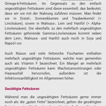
Omega-6-Fettsäuren. Im Gegensatz zu den einfach
ungesättigten Fettsäuren sind diese essentiell, das bedeutet,
dass wir sie mit der Nahrung zuführen müssen. Man findet
sie in Distel-, Sonnenblumen und Traubenkernöl (=
Linolsäure), sowie in Walnuss-, Lein und Hanföl (= Alpha-
Linolensäure). Die ebenfalls zu den mehrfach ungesättigten
Fettsäuren gehörende Gamma-Linolensäure kommt neben
dem Lein-, Walnuss- und Hanföl auch noch in Soja und
Rapsöl vor.
Auch Nüsse und viele fettreiche Fischarten enthalten
mehrfach ungesättigte Fettsäuren, welche man gemeinhin
auch als Vitamin F bezeichnet. Ein Mangel an mehrfach
ungesättigten Fettsäuren kann Wachstumsstörungen oder
Haarausfall hervorrufen, außerdem ist die
Infektionsanfälligkeit im Allgemeinen höher.
Gesättigte Fettsäuren
Während man die ungesättigten Fettsäuren gerne immer
noch als die „guten Fette“ bezeichnet, gelten die gesättigten