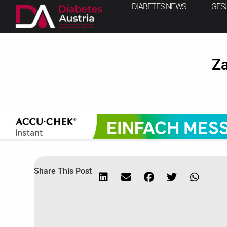
DIABETES NEWS
GES
Za
Share This Post