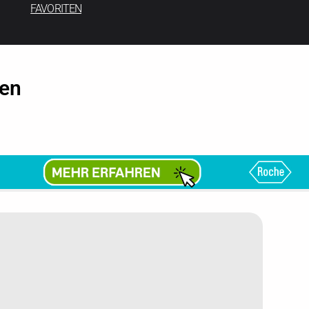
FAVORITEN
gen