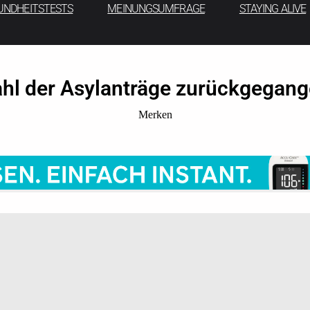
UNDHEITSTESTS
MEINUNGSUMFRAGE
STAYING ALIVE
hl der Asylanträge zurückgegan
Merken