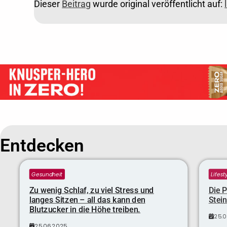
Dieser
Beitrag
wurde original veröffentlicht auf:
Entdecken
Gesundheit
Lifest
Zu wenig Schlaf, zu viel Stress und
Die P
langes Sitzen – all das kann den
Stei
Blutzucker in die Höhe treiben.
25.
25.06.2025