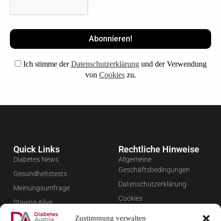
Ich stimme der
Datenschutzerklärung
und der Verwendung
von
Cookies
zu.
Quick Links
Rechtliche Hinweise
Diabetes News
Allgemeine
Geschäftsbedingungen
Gesundheitstests
Datenschutzerklärung
Meinungsumfrage
Cookies
Staying Alive
Impressum
Favoriten
Zustimmung verwalten