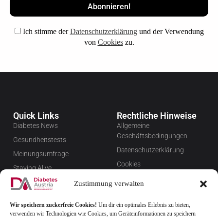
Ich stimme der
Datenschutzerklärung
und der Verwendung
von
Cookies
zu.
Quick Links
Rechtliche Hinweise
Diabetes News
Allgemeine
Geschäftsbedingungen
Gesundheitstests
Datenschutzerklärung
Meinungsumfrage
Cookies
Staying Alive
Impressum
Favoriten
Zustimmung verwalten
Widerrufsbelehrung
Wir speichern zuckerfreie Cookies!
Um dir ein optimales Erlebnis zu bieten,
Newsletter verwalten
verwenden wir Technologien wie Cookies, um Geräteinformationen zu speichern