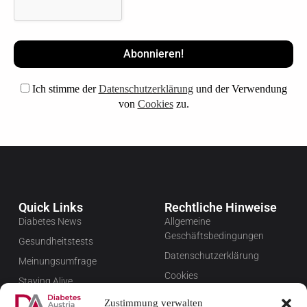
Ich stimme der
Datenschutzerklärung
und der Verwendung
von
Cookies
zu.
Quick Links
Rechtliche Hinweise
Diabetes News
Allgemeine
Geschäftsbedingungen
Gesundheitstests
Datenschutzerklärung
Meinungsumfrage
Cookies
Staying Alive
Impressum
Favoriten
Zustimmung verwalten