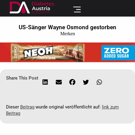
US-Sänger Wayne Osmond gestorben
Merken
Share This Post
Dieser
Beitrag
wurde original veröffentlicht auf:
link zum
Beitrag