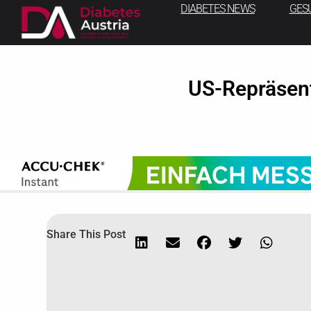
DIABETES NEWS
GES
US-Repräsent
Share This Post