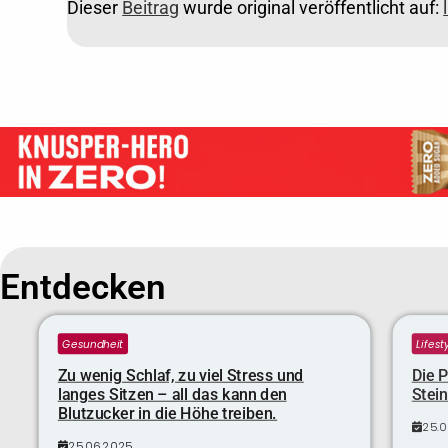
Dieser
Beitrag
wurde original veröffentlicht auf:
Entdecken
Gesundheit
Lifest
Zu wenig Schlaf, zu viel Stress und
Die P
langes Sitzen – all das kann den
Stei
Blutzucker in die Höhe treiben.
25.
25.06.2025