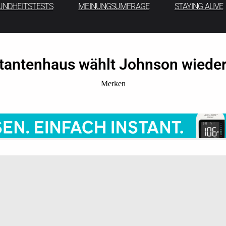
UNDHEITSTESTS
MEINUNGSUMFRAGE
STAYING ALIVE
antenhaus wählt Johnson wieder
Merken