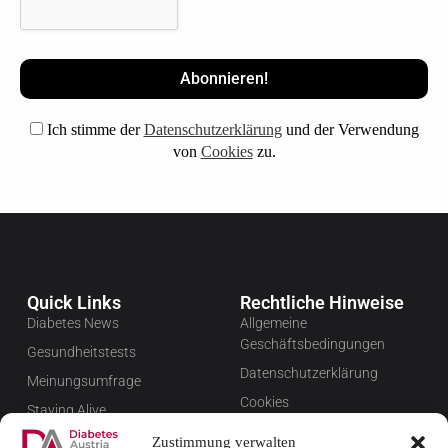
Ich stimme der
Datenschutzerklärung
und der Verwendung
von
Cookies
zu.
Quick Links
Rechtliche Hinweise
Diabetes News
Allgemeine
Geschäftsbedingungen
Gesundheitstests
Datenschutzerklärung
Meinungsumfrage
Cookies
Staying Alive
Impressum
Favoriten
Zustimmung verwalten