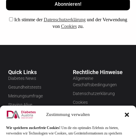
Ich stimme der
Datenschutzerklärung
und der Verwendung
von
Cookies
zu.
Quick Links
Rechtliche Hinweise
Diabetes News
Allgemeine
Geschäftsbedingungen
Gesundheitstests
Datenschutzerklärung
Meinungsumfrage
Cookies
Staying Alive
Impressum
Favoriten
Zustimmung verwalten
Widerrufsbelehrung
Wir speichern zuckerfreie Cookies!
Um dir ein optimales Erlebnis zu bieten,
Newsletter verwalten
verwenden wir Technologien wie Cookies, um Geräteinformationen zu speichern