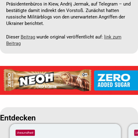
Präsidentenbüros in Kiew, Andrij Jermak, auf Telegram – und
bestätigte damit indirekt den Vorstoß. Zunächst hatten
russische Militärblogs von den unerwarteten Angriffen der
Ukrainer berichtet.
Dieser
Beitrag
wurde original veröffentlicht auf:
link zum
Beitrag
Entdecken
Gesundheit
L