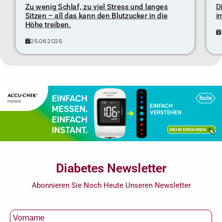
Zu wenig Schlaf, zu viel Stress und langes
D
Sitzen – all das kann den Blutzucker in die
i
Höhe treiben.
25.06.2025
Diabetes Newsletter
Abonnieren Sie Noch Heute Unseren Newsletter