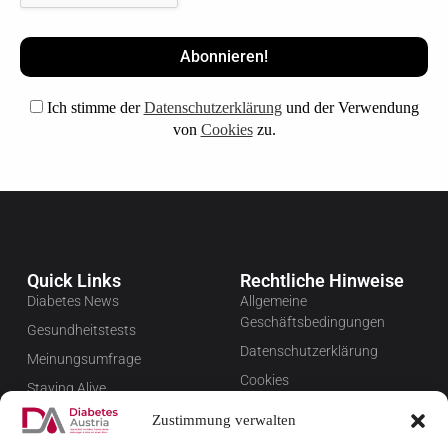
Ich stimme der
Datenschutzerklärung
und der Verwendung
von
Cookies
zu.
Quick Links
Rechtliche Hinweise
Diabetes News
Allgemeine
Geschäftsbedingungen
Gesundheitstests
Datenschutzerklärung
Meinungsumfrage
Cookies
Staying Alive
Impressum
Favoriten
Zustimmung verwalten
Widerrufsbelehrung