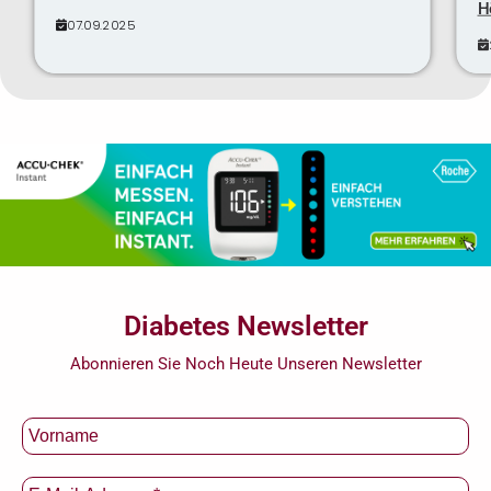
H
07.09.2025
Diabetes Newsletter
Abonnieren Sie Noch Heute Unseren Newsletter