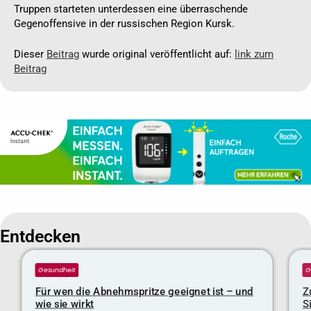
Truppen starteten unterdessen eine überraschende
Gegenoffensive in der russischen Region Kursk.
Dieser
Beitrag
wurde original veröffentlicht auf:
link zum
Beitrag
Entdecken
Gesundheit
G
Für wen die Abnehmspritze geeignet ist – und
Z
wie sie wirkt
S