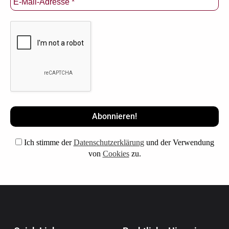
Ich stimme der
Datenschutzerklärung
und der Verwendung
von
Cookies
zu.