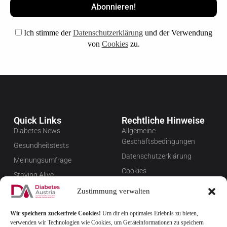
Ich stimme der
Datenschutzerklärung
und der Verwendung
von
Cookies
zu.
Quick Links
Rechtliche Hinweise
Diabetes News
Allgemeine
Geschäftsbedingungen
Gesundheitstests
Datenschutzerklärung
Meinungsumfrage
Cookies
Staying Alive
Impressum
Favoriten
Zustimmung verwalten
Widerrufsbelehrung
Wir speichern zuckerfreie Cookies!
Um dir ein optimales Erlebnis zu bieten,
Newsletter verwalten
verwenden wir Technologien wie Cookies, um Geräteinformationen zu speichern