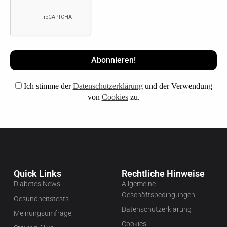
Ich stimme der
Datenschutzerklärung
und der Verwendung
von
Cookies
zu.
Quick Links
Rechtliche Hinweise
Diabetes News
Allgemeine
Geschäftsbedingungen
Gesundheitstests
Datenschutzerklärung
Meinungsumfrage
Cookies