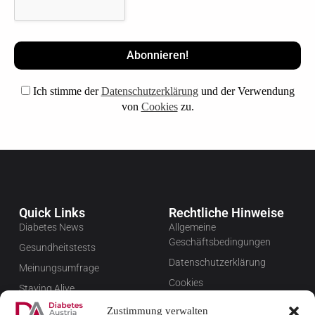
Ich stimme der
Datenschutzerklärung
und der Verwendung
von
Cookies
zu.
Quick Links
Rechtliche Hinweise
Diabetes News
Allgemeine
Geschäftsbedingungen
Gesundheitstests
Datenschutzerklärung
Meinungsumfrage
Cookies
Staying Alive
Impressum
Favoriten
Zustimmung verwalten