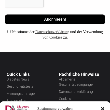
Ich stimme der
Datenschutzerklärung
und der Verwendung
von
Cookies
zu.
Quick Links
Rechtliche Hinweise
Diabetes News
Allgemeine
Geschäftsbedingungen
Gesundheitstests
Datenschutzerklärung
Meinungsumfrage
Cookies
Staying Alive
Impressum
Favoriten
Zustimmung verwalten