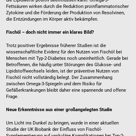
Fettsäuren wirken durch die Reduktion proinflammatorischer
Zytokine und die Förderung der Produktion von Resolvinen,
die Entzündungen im Körper aktiv bekämpfen.
Fischöl – doch nicht immer ein klares Bild?
Trotz positiver Ergebnisse früherer Studien ist die
wissenschaftliche Evidenz für den Nutzen von Fischöl bei
Menschen mit Typ-2-Diabetes noch uneinheitlich. Gerade bei
Betroffenen, die häufig unter Störungen des Glukose- und
Lipidstoffwechsels leiden, ist der präventive Nutzen von
Fischöl nicht vollständig belegt. Der Zusammenhang
zwischen Omega-3-Spiegeln und dem Risiko für
Gefäßerkrankungen bleibt daher eine spannende und offene
Frage.
Neue Erkenntnisse aus einer großangelegten Studie
Um Licht ins Dunkel zu bringen, wurde in einer aktuellen
Studie der UK Biobank der Einfluss von Fischöl-
Supplementierung auf vaskuläre Komplikationen bei Typ-2-