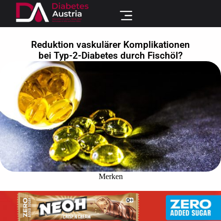
Reduktion vaskulärer Komplikationen
bei Typ-2-Diabetes durch Fischöl?
Merken