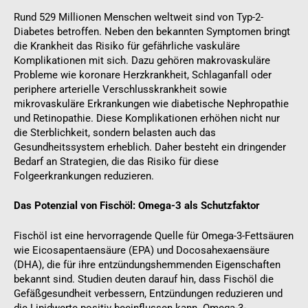
Rund 529 Millionen Menschen weltweit sind von Typ-2-
Diabetes betroffen. Neben den bekannten Symptomen bringt
die Krankheit das Risiko für gefährliche vaskuläre
Komplikationen mit sich. Dazu gehören makrovaskuläre
Probleme wie koronare Herzkrankheit, Schlaganfall oder
periphere arterielle Verschlusskrankheit sowie
mikrovaskuläre Erkrankungen wie diabetische Nephropathie
und Retinopathie. Diese Komplikationen erhöhen nicht nur
die Sterblichkeit, sondern belasten auch das
Gesundheitssystem erheblich. Daher besteht ein dringender
Bedarf an Strategien, die das Risiko für diese
Folgeerkrankungen reduzieren.
Das Potenzial von Fischöl: Omega-3 als Schutzfaktor
Fischöl ist eine hervorragende Quelle für Omega-3-Fettsäuren
wie Eicosapentaensäure (EPA) und Docosahexaensäure
(DHA), die für ihre entzündungshemmenden Eigenschaften
bekannt sind. Studien deuten darauf hin, dass Fischöl die
Gefäßgesundheit verbessern, Entzündungen reduzieren und
die Lipidwerte positiv beeinflussen kann. Omega-3-