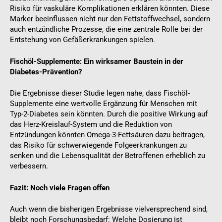
Risiko für vaskuläre Komplikationen erklären könnten. Diese
Marker beeinflussen nicht nur den Fettstoffwechsel, sondern
auch entzündliche Prozesse, die eine zentrale Rolle bei der
Entstehung von Gefäßerkrankungen spielen.
Fischöl-Supplemente: Ein wirksamer Baustein in der
Diabetes-Prävention?
Die Ergebnisse dieser Studie legen nahe, dass Fischöl-
Supplemente eine wertvolle Ergänzung für Menschen mit
Typ-2-Diabetes sein könnten. Durch die positive Wirkung auf
das Herz-Kreislauf-System und die Reduktion von
Entzündungen könnten Omega-3-Fettsäuren dazu beitragen,
das Risiko für schwerwiegende Folgeerkrankungen zu
senken und die Lebensqualität der Betroffenen erheblich zu
verbessern.
Fazit: Noch viele Fragen offen
Auch wenn die bisherigen Ergebnisse vielversprechend sind,
bleibt noch Forschungsbedarf: Welche Dosierung ist