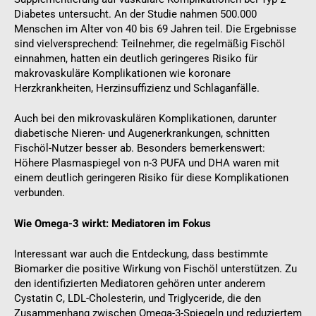
Diabetes untersucht. An der Studie nahmen 500.000
Menschen im Alter von 40 bis 69 Jahren teil. Die Ergebnisse
sind vielversprechend: Teilnehmer, die regelmäßig Fischöl
einnahmen, hatten ein deutlich geringeres Risiko für
makrovaskuläre Komplikationen wie koronare
Herzkrankheiten, Herzinsuffizienz und Schlaganfälle.
Auch bei den mikrovaskulären Komplikationen, darunter
diabetische Nieren- und Augenerkrankungen, schnitten
Fischöl-Nutzer besser ab. Besonders bemerkenswert:
Höhere Plasmaspiegel von n-3 PUFA und DHA waren mit
einem deutlich geringeren Risiko für diese Komplikationen
verbunden.
Wie Omega-3 wirkt: Mediatoren im Fokus
Interessant war auch die Entdeckung, dass bestimmte
Biomarker die positive Wirkung von Fischöl unterstützen. Zu
den identifizierten Mediatoren gehören unter anderem
Cystatin C, LDL-Cholesterin, und Triglyceride, die den
Zusammenhang zwischen Omega-3-Spiegeln und reduziertem