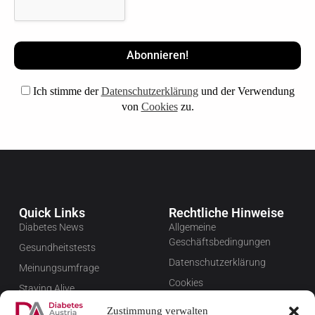
Ich stimme der
Datenschutzerklärung
und der Verwendung
von
Cookies
zu.
Quick Links
Rechtliche Hinweise
Diabetes News
Allgemeine
Geschäftsbedingungen
Gesundheitstests
Datenschutzerklärung
Meinungsumfrage
Cookies
Staying Alive
Impressum
Favoriten
Zustimmung verwalten