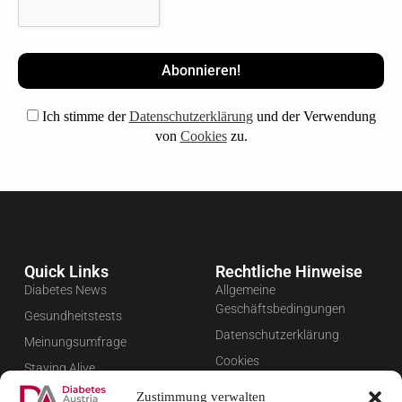
Ich stimme der
Datenschutzerklärung
und der Verwendung
von
Cookies
zu.
Quick Links
Rechtliche Hinweise
Diabetes News
Allgemeine
Geschäftsbedingungen
Gesundheitstests
Datenschutzerklärung
Meinungsumfrage
Cookies
Staying Alive
Impressum
Favoriten
Zustimmung verwalten