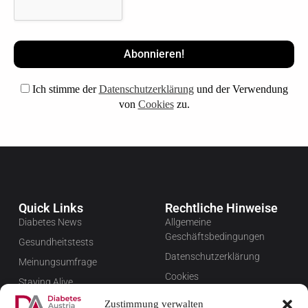
Ich stimme der
Datenschutzerklärung
und der Verwendung
von
Cookies
zu.
Quick Links
Rechtliche Hinweise
Diabetes News
Allgemeine
Geschäftsbedingungen
Gesundheitstests
Datenschutzerklärung
Meinungsumfrage
Cookies
Staying Alive
Impressum
Favoriten
Zustimmung verwalten