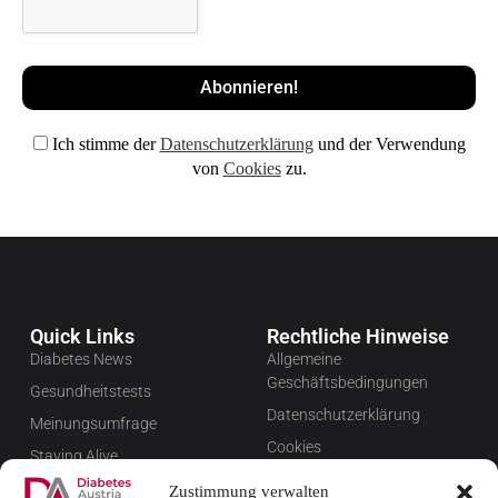
Ich stimme der
Datenschutzerklärung
und der Verwendung
von
Cookies
zu.
Quick Links
Rechtliche Hinweise
Diabetes News
Allgemeine
Geschäftsbedingungen
Gesundheitstests
Datenschutzerklärung
Meinungsumfrage
Cookies
Staying Alive
Impressum
Favoriten
Zustimmung verwalten