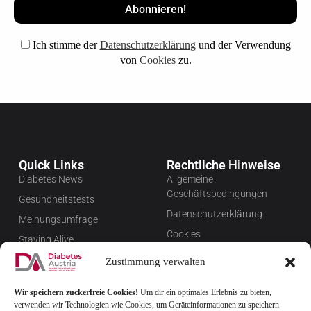
Ich stimme der
Datenschutzerklärung
und der Verwendung
von
Cookies
zu.
Quick Links
Rechtliche Hinweise
Diabetes News
Allgemeine
Geschäftsbedingungen
Gesundheitstests
Datenschutzerklärung
Meinungsumfrage
Cookies
Staying Alive
Impressum
Favoriten
Zustimmung verwalten
Widerrufsbelehrung
Wir speichern zuckerfreie Cookies!
Um dir ein optimales Erlebnis zu bieten,
Newsletter verwalten
verwenden wir Technologien wie Cookies, um Geräteinformationen zu speichern