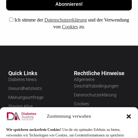
Ich stimme der
Datenschutzerklärung
und der Verwendung
von
Cookies
zu.
Quick Links
Rechtliche Hinweise
Diabetes News
Allgemeine
Geschäftsbedingungen
Gesundheitstests
Datenschutzerklärung
Meinungsumfrage
Cookies
Staying Alive
Impressum
Favoriten
Zustimmung verwalten
Widerrufsbelehrung
Wir speichern zuckerfreie Cookies!
Um dir ein optimales Erlebnis zu bieten,
Newsletter verwalten
verwenden wir Technologien wie Cookies, um Geräteinformationen zu speichern