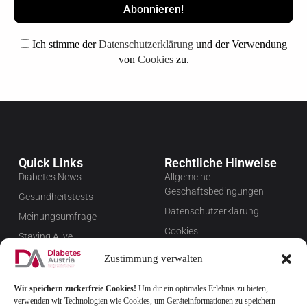
Ich stimme der
Datenschutzerklärung
und der Verwendung
von
Cookies
zu.
Quick Links
Rechtliche Hinweise
Diabetes News
Allgemeine
Geschäftsbedingungen
Gesundheitstests
Datenschutzerklärung
Meinungsumfrage
Cookies
Staying Alive
Impressum
Favoriten
Zustimmung verwalten
Widerrufsbelehrung
Wir speichern zuckerfreie Cookies!
Um dir ein optimales Erlebnis zu bieten,
Newsletter verwalten
verwenden wir Technologien wie Cookies, um Geräteinformationen zu speichern