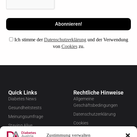
Ich stimme der
Datenschutzerklärung
und der Verwendung
von
Cookies
zu.
Quick Links
Rechtliche Hinweise
Diabetes News
Allgemeine
Geschäftsbedingungen
Gesundheitstests
Datenschutzerklärung
Meinungsumfrage
Cookies
Staying Alive
Impressum
Favoriten
Zustimmung verwalten