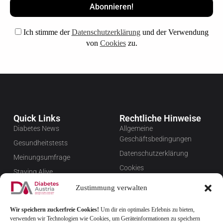
Ich stimme der
Datenschutzerklärung
und der Verwendung
von
Cookies
zu.
Quick Links
Rechtliche Hinweise
Diabetes News
Allgemeine
Geschäftsbedingungen
Gesundheitstests
Datenschutzerklärung
Meinungsumfrage
Cookies
Staying Alive
Impressum
Favoriten
Zustimmung verwalten
Widerrufsbelehrung
Wir speichern zuckerfreie Cookies!
Um dir ein optimales Erlebnis zu bieten,
Newsletter verwalten
verwenden wir Technologien wie Cookies, um Geräteinformationen zu speichern