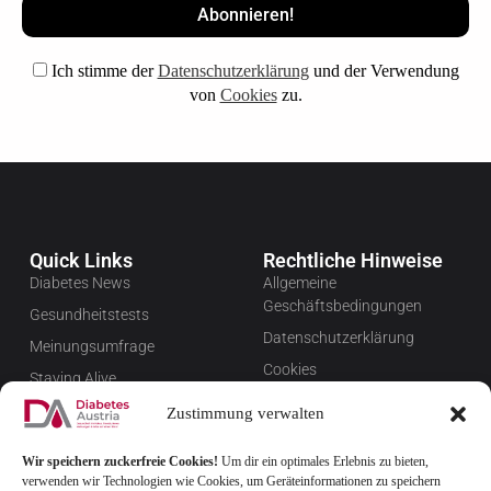
Ich stimme der
Datenschutzerklärung
und der Verwendung
von
Cookies
zu.
Quick Links
Rechtliche Hinweise
Diabetes News
Allgemeine
Geschäftsbedingungen
Gesundheitstests
Datenschutzerklärung
Meinungsumfrage
Cookies
Staying Alive
Impressum
Favoriten
Zustimmung verwalten
Widerrufsbelehrung
Wir speichern zuckerfreie Cookies!
Um dir ein optimales Erlebnis zu bieten,
Newsletter verwalten
verwenden wir Technologien wie Cookies, um Geräteinformationen zu speichern