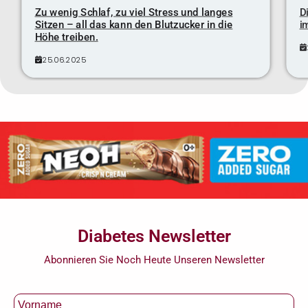
Zu wenig Schlaf, zu viel Stress und langes
D
Sitzen – all das kann den Blutzucker in die
i
Höhe treiben.
25.06.2025
Diabetes Newsletter
Abonnieren Sie Noch Heute Unseren Newsletter