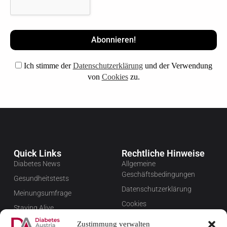
Ich stimme der
Datenschutzerklärung
und der Verwendung
von
Cookies
zu.
Quick Links
Rechtliche Hinweise
Diabetes News
Allgemeine
Geschäftsbedingungen
Gesundheitstests
Datenschutzerklärung
Meinungsumfrage
Cookies
Staying Alive
Impressum
Favoriten
Zustimmung verwalten