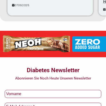
H
07.09.2025
Diabetes Newsletter
Abonnieren Sie Noch Heute Unseren Newsletter