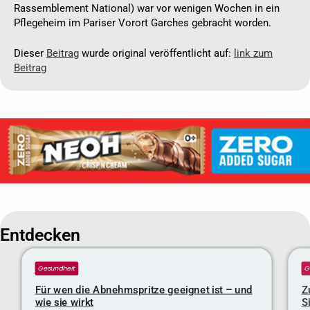
Rassemblement National) war vor wenigen Wochen in ein
Pflegeheim im Pariser Vorort Garches gebracht worden.
Dieser
Beitrag
wurde original veröffentlicht auf:
link zum
Beitrag
Entdecken
Gesundheit
G
Für wen die Abnehmspritze geeignet ist – und
Z
wie sie wirkt
S