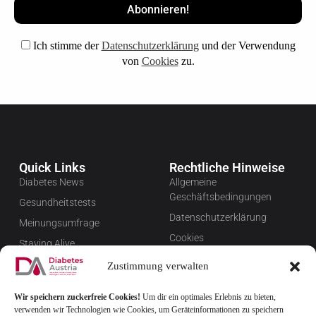
Ich stimme der
Datenschutzerklärung
und der Verwendung
von
Cookies
zu.
Quick Links
Rechtliche Hinweise
Diabetes News
Allgemeine
Geschäftsbedingungen
Gesundheitstests
Datenschutzerklärung
Meinungsumfrage
Cookies
Staying Alive
Impressum
Favoriten
Zustimmung verwalten
Widerrufsbelehrung
Wir speichern zuckerfreie Cookies!
Um dir ein optimales Erlebnis zu bieten,
Newsletter verwalten
verwenden wir Technologien wie Cookies, um Geräteinformationen zu speichern