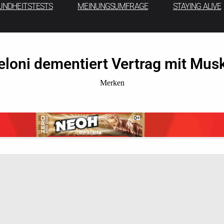
UNDHEITSTESTS
MEINUNGSUMFRAGE
STAYING ALIVE
Meloni dementiert Vertrag mit Mu
Merken