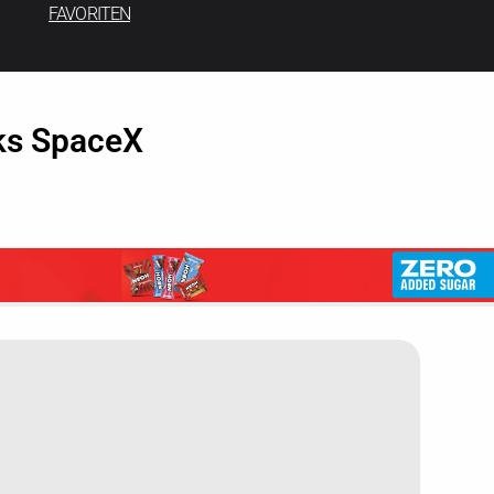
FAVORITEN
sks SpaceX