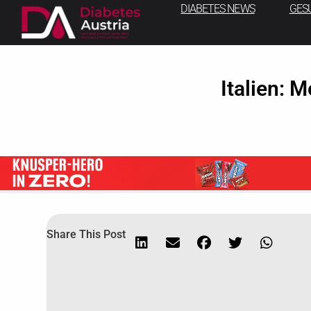
DIABETES NEWS
GES
Italien: 
Share This Post