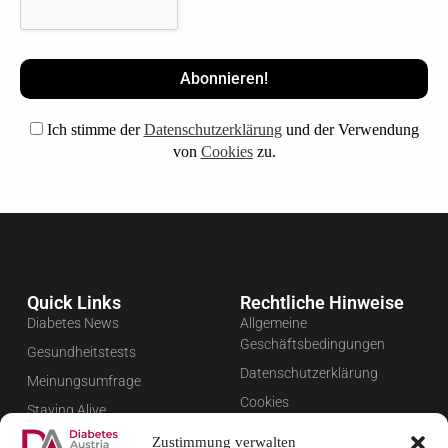
Ich stimme der
Datenschutzerklärung
und der Verwendung
von
Cookies
zu.
Quick Links
Rechtliche Hinweise
Diabetes News
Allgemeine
Geschäftsbedingungen
Gesundheitstests
Datenschutzerklärung
Meinungsumfrage
Cookies
Staying Alive
Impressum
Favoriten
Zustimmung verwalten