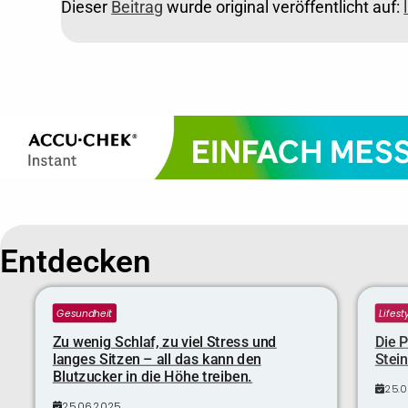
Dieser
Beitrag
wurde original veröffentlicht auf:
Entdecken
Gesundheit
Lifest
Zu wenig Schlaf, zu viel Stress und
Die P
langes Sitzen – all das kann den
Stei
Blutzucker in die Höhe treiben.
25.
25.06.2025