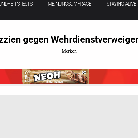
UNDHEITSTESTS
MEINUNGSUMFRAGE
STAYING ALIVE
zzien gegen Wehrdienstverweigere
Merken