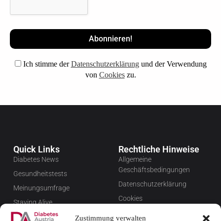
Ich stimme der
Datenschutzerklärung
und der Verwendung
von
Cookies
zu.
Quick Links
Rechtliche Hinweise
Diabetes News
Allgemeine
Geschäftsbedingungen
Gesundheitstests
Datenschutzerklärung
Meinungsumfrage
Cookies
Staying Alive
Impressum
Favoriten
Zustimmung verwalten