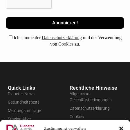
Ich stimme der
Datenschutzerklärung
und der Verwendung
von
Cookies
zu.
Quick Links
Rechtliche Hinweise
Diabetes News
Allgemeine
Geschäftsbedingungen
Gesundheitstests
Datenschutzerklärung
Meinungsumfrage
Cookies
Staying Alive
Impressum
Favoriten
Zustimmung verwalten