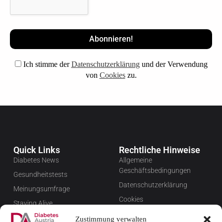
Ich stimme der
Datenschutzerklärung
und der Verwendung
von
Cookies
zu.
Quick Links
Rechtliche Hinweise
Diabetes News
Allgemeine
Geschäftsbedingungen
Gesundheitstests
Datenschutzerklärung
Meinungsumfrage
Cookies
Staying Alive
Impressum
Favoriten
Zustimmung verwalten