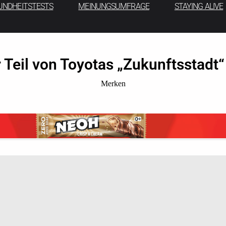
UNDHEITSTESTS
MEINUNGSUMFRAGE
STAYING ALIVE
r Teil von Toyotas „Zukunftsstadt“ 
Merken