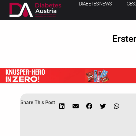
DIABETES NEWS
GES
Erste
Share This Post